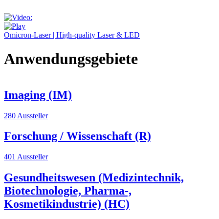
Omicron-Laser | High-quality Laser & LED
Anwendungsgebiete
Imaging (IM)
280 Aussteller
Forschung / Wissenschaft (R)
401 Aussteller
Gesundheitswesen (Medizintechnik,
Biotechnologie, Pharma-,
Kosmetikindustrie) (HC)