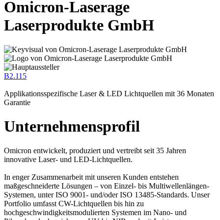
Omicron-Laserage
Laserprodukte GmbH
B2.115
Applikationsspezifische Laser & LED Lichtquellen mit 36 Monaten
Garantie
Unternehmensprofil
Omicron entwickelt, produziert und vertreibt seit 35 Jahren
innovative Laser- und LED-Lichtquellen.
In enger Zusammenarbeit mit unseren Kunden entstehen
maßgeschneiderte Lösungen – von Einzel- bis Multiwellenlängen-
Systemen, unter ISO 9001- und/oder ISO 13485-Standards. Unser
Portfolio umfasst CW-Lichtquellen bis hin zu
hochgeschwindigkeitsmodulierten Systemen im Nano- und