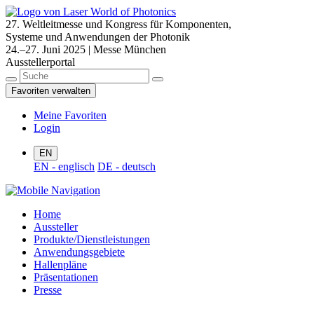
27. Weltleitmesse und Kongress für Komponenten,
Systeme und Anwendungen der Photonik
24.–27. Juni 2025 | Messe München
Ausstellerportal
Favoriten verwalten
Meine Favoriten
Login
EN
EN - englisch
DE - deutsch
Home
Aussteller
Produkte/Dienstleistungen
Anwendungsgebiete
Hallenpläne
Präsentationen
Presse