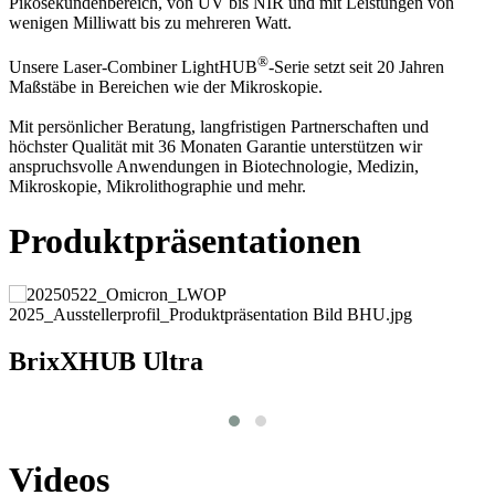
Pikosekundenbereich, von UV bis NIR und mit Leistungen von
wenigen Milliwatt bis zu mehreren Watt.
®
Unsere Laser-Combiner LightHUB
-Serie setzt seit 20 Jahren
Maßstäbe in Bereichen wie der Mikroskopie.
Mit persönlicher Beratung, langfristigen Partnerschaften und
höchster Qualität mit 36 Monaten Garantie unterstützen wir
anspruchsvolle Anwendungen in Biotechnologie, Medizin,
Mikroskopie, Mikrolithographie und mehr.
Produktpräsentationen
BrixXHUB Ultra
Videos