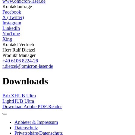
www.omicron-laser.de
Kontaktanfrage
Facebook
X (Twitter)
Instagram
LinkedIn
YouTube
Xing
Kontakt Vertrieb
Herr Ralf Dietzel
Produkt Manager
+49 6106 8224-26
r.dietzel@omicron-laser.de
Downloads
BrixXHUB Ultra
LightHUB Ultra
Download Adobe PDF-Reader
Anbieter & Impressum
Datenschutz
Privatsphäre/Datenschutz