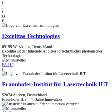
I
J
L
O
E
Excelitas Technologies
65199 Wiesbaden, Deutschland
Excelitas ist der führende Anbieter fortschrittlicher photonischer
Technologien.
B1.110
F
Fraunhofer-Institut für Lasertechnik ILT
52074 Aachen, Deutschland
Fraunhofer ILT – 40 Jahre Innovation