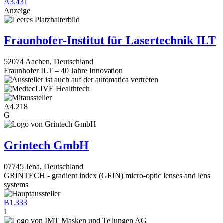
A3.431
Anzeige
Fraunhofer-Institut für Lasertechnik ILT
52074 Aachen, Deutschland
Fraunhofer ILT – 40 Jahre Innovation
A4.218
G
Grintech GmbH
07745 Jena, Deutschland
GRINTECH - gradient index (GRIN) micro-optic lenses and lens
systems
B1.333
I