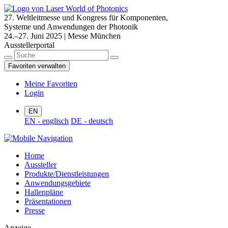
27. Weltleitmesse und Kongress für Komponenten,
Systeme und Anwendungen der Photonik
24.–27. Juni 2025 | Messe München
Ausstellerportal
Favoriten verwalten
Meine Favoriten
Login
EN
EN - englisch
DE - deutsch
Home
Aussteller
Produkte/Dienstleistungen
Anwendungsgebiete
Hallenpläne
Präsentationen
Presse
Anzeige