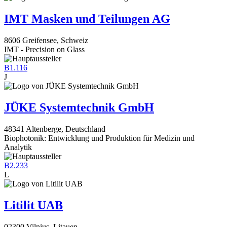
IMT Masken und Teilungen AG
8606 Greifensee, Schweiz
IMT - Precision on Glass
B1.116
J
JÜKE Systemtechnik GmbH
48341 Altenberge, Deutschland
Biophotonik: Entwicklung und Produktion für Medizin und
Analytik
B2.233
L
Litilit UAB
02300 Vilnius, Litauen