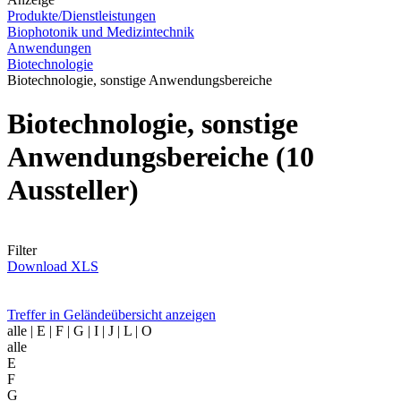
Produkte/Dienstleistungen
Biophotonik und Medizintechnik
Anwendungen
Biotechnologie
Biotechnologie, sonstige Anwendungsbereiche
Biotechnologie, sonstige
Anwendungsbereiche
(10
Aussteller)
Filter
Download XLS
Treffer in Geländeübersicht anzeigen
alle
| E | F | G | I | J | L | O
alle
E
F
G