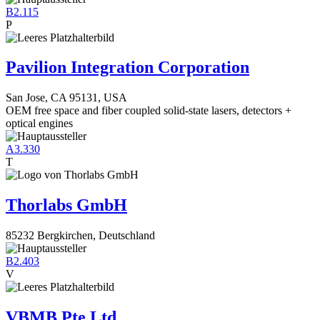
B2.115
P
Pavilion Integration Corporation
San Jose, CA 95131, USA
OEM free space and fiber coupled solid-state lasers, detectors +
optical engines
A3.330
T
Thorlabs GmbH
85232 Bergkirchen, Deutschland
B2.403
V
VBMB Pte Ltd