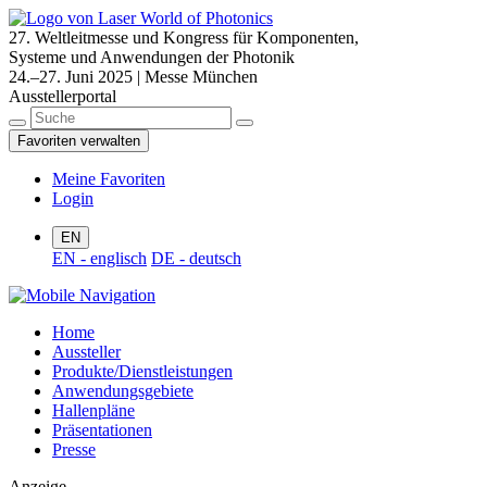
27. Weltleitmesse und Kongress für Komponenten,
Systeme und Anwendungen der Photonik
24.–27. Juni 2025 | Messe München
Ausstellerportal
Favoriten verwalten
Meine Favoriten
Login
EN
EN - englisch
DE - deutsch
Home
Aussteller
Produkte/Dienstleistungen
Anwendungsgebiete
Hallenpläne
Präsentationen
Presse
Anzeige