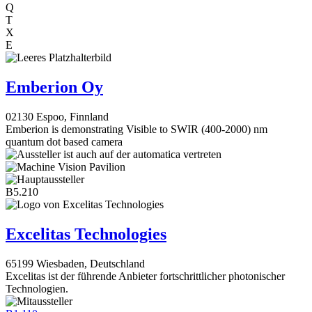
Q
T
X
E
Emberion Oy
02130 Espoo, Finnland
Emberion is demonstrating Visible to SWIR (400-2000) nm
quantum dot based camera
B5.210
Excelitas Technologies
65199 Wiesbaden, Deutschland
Excelitas ist der führende Anbieter fortschrittlicher photonischer
Technologien.