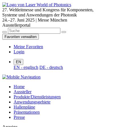
27. Weltleitmesse und Kongress für Komponenten,
Systeme und Anwendungen der Photonik
24.–27. Juni 2025 | Messe München
Ausstellerportal
Favoriten verwalten
Meine Favoriten
Login
EN
EN - englisch
DE - deutsch
Home
Aussteller
Produkte/Dienstleistungen
Anwendungsgebiete
Hallenpläne
Präsentationen
Presse
Anzeige