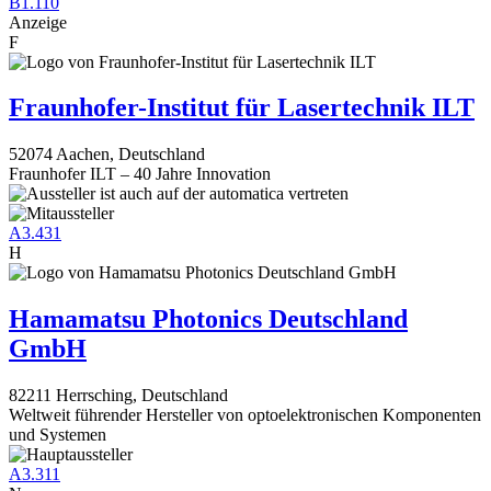
B1.110
Anzeige
F
Fraunhofer-Institut für Lasertechnik ILT
52074 Aachen, Deutschland
Fraunhofer ILT – 40 Jahre Innovation
A3.431
H
Hamamatsu Photonics Deutschland
GmbH
82211 Herrsching, Deutschland
Weltweit führender Hersteller von optoelektronischen Komponenten
und Systemen
A3.311