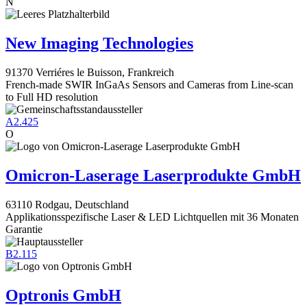
N
New Imaging Technologies
91370 Verriéres le Buisson, Frankreich
French-made SWIR InGaAs Sensors and Cameras from Line-scan
to Full HD resolution
A2.425
O
Omicron-Laserage Laserprodukte GmbH
63110 Rodgau, Deutschland
Applikationsspezifische Laser & LED Lichtquellen mit 36 Monaten
Garantie
B2.115
Optronis GmbH