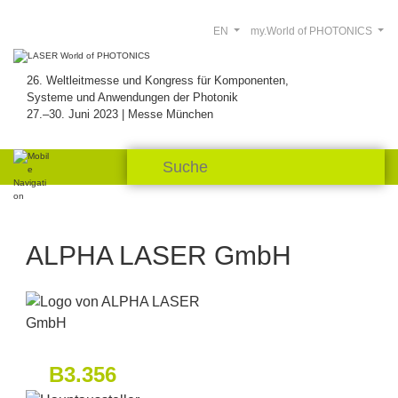
EN
my.World of PHOTONICS
26. Weltleitmesse und Kongress für Komponenten,
Systeme und Anwendungen der Photonik
27.–30. Juni 2023 | Messe München
ALPHA LASER GmbH
B3.356