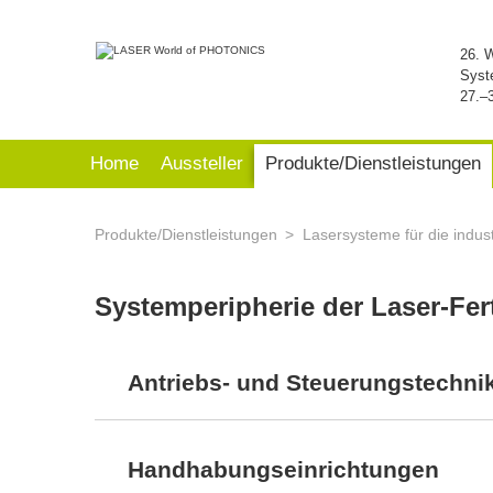
26. 
Syst
27.–
Home
Aussteller
Produkte/Dienstleistungen
Produkte/Dienstleistungen
Lasersysteme für die indust
Systemperipherie der Laser-Fe
Antriebs- und Steuerungstechni
Handhabungseinrichtungen