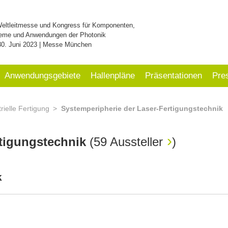
Weltleitmesse und Kongress für Komponenten,
eme und Anwendungen der Photonik
30. Juni 2023 | Messe München
Anwendungsgebiete
Hallenpläne
Präsentationen
Pre
rielle Fertigung
Systemperipherie der Laser-Fertigungstechnik
rtigungstechnik
(
59 Aussteller
)
k