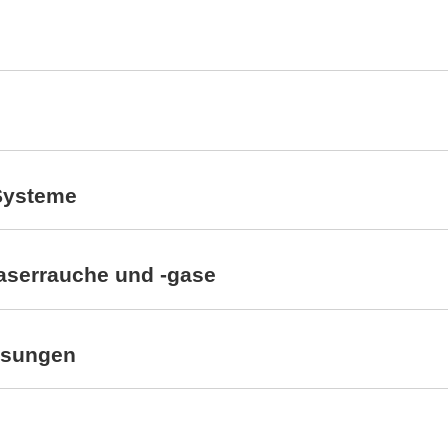
Systeme
Laserrauche und -gase
ösungen