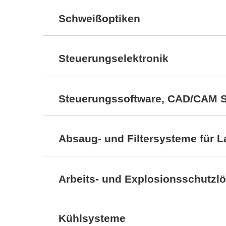
Schweißoptiken
Steuerungselektronik
Steuerungssoftware, CAD/CAM 
Absaug- und Filtersysteme für 
Arbeits- und Explosionsschutzl
Kühlsysteme