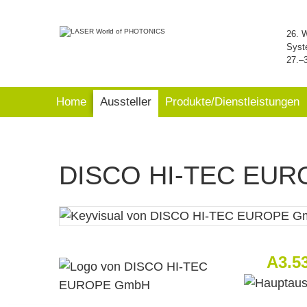
26. 
Syst
27.–
Home
Aussteller
Produkte/Dienstleistungen
DISCO HI-TEC EU
A3.5