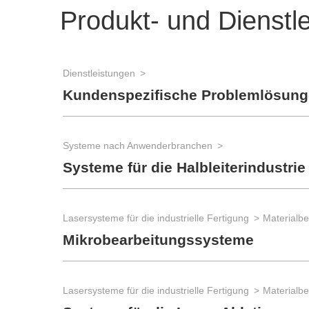
Produkt- und Dienstl
Dienstleistungen
Kundenspezifische Problemlösun
Systeme nach Anwenderbranchen
Systeme für die Halbleiterindustrie
Lasersysteme für die industrielle Fertigung
Materialb
Mikrobearbeitungssysteme
Lasersysteme für die industrielle Fertigung
Materialb