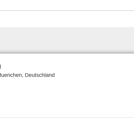
H
 Muenchen, Deutschland