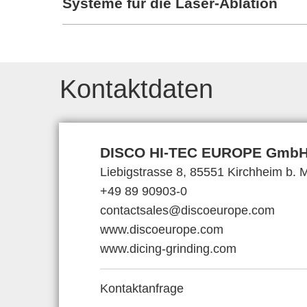
Systeme für die Laser-Ablation
Kontaktdaten
DISCO HI-TEC EUROPE Gmb
Liebigstrasse 8, 85551 Kirchheim b.
+49 89 90903-0
contactsales@discoeurope.com
www.discoeurope.com
www.dicing-grinding.com
Kontaktanfrage