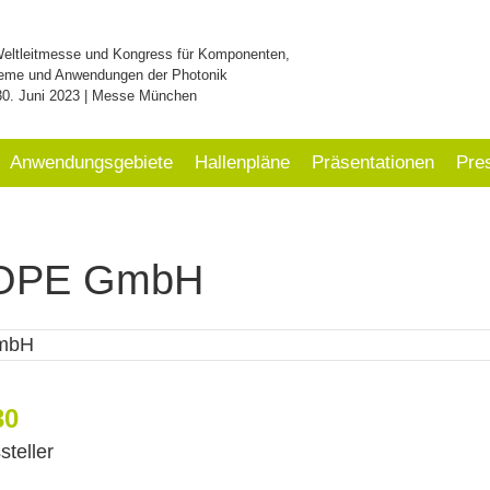
Weltleitmesse und Kongress für Komponenten,
eme und Anwendungen der Photonik
30. Juni 2023 | Messe München
Anwendungsgebiete
Hallenpläne
Präsentationen
Pre
ROPE GmbH
30