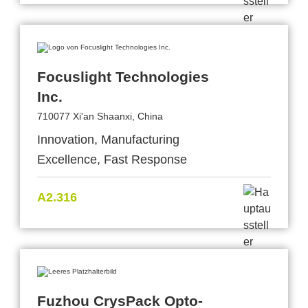
Focuslight Technologies
Inc.
710077 Xi'an Shaanxi, China
Innovation, Manufacturing
Excellence, Fast Response
A2.316
Fuzhou CrysPack Opto-