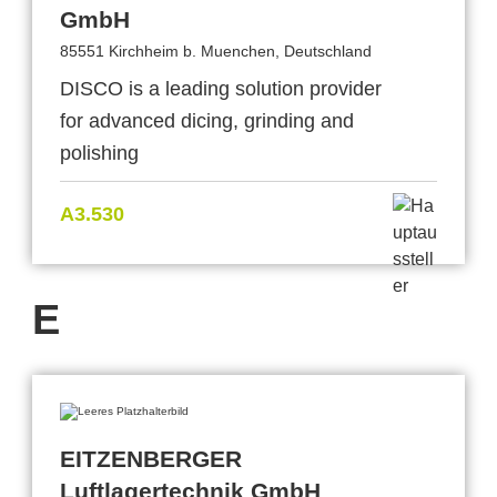
GmbH
85551 Kirchheim b. Muenchen, Deutschland
DISCO is a leading solution provider
for advanced dicing, grinding and
polishing
A3.530
E
EITZENBERGER
Luftlagertechnik GmbH