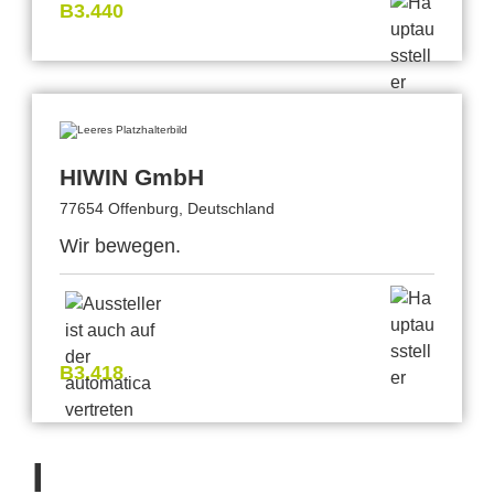
B3.440
HIWIN GmbH
77654 Offenburg, Deutschland
Wir bewegen.
B3.418
I