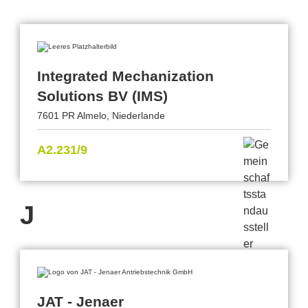
Integrated Mechanization
Solutions BV (IMS)
7601 PR Almelo, Niederlande
A2.231/9
J
JAT - Jenaer