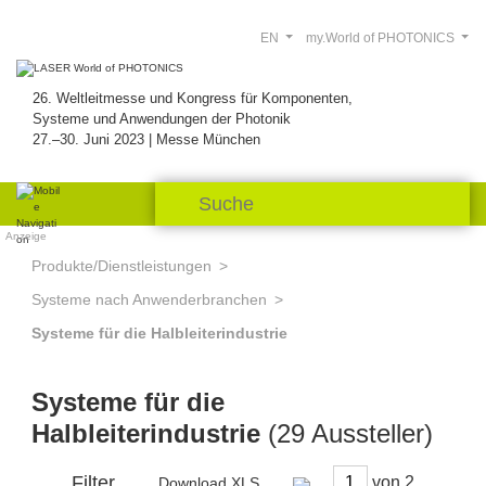
EN
my.World of PHOTONICS
26. Weltleitmesse und Kongress für Komponenten,
Systeme und Anwendungen der Photonik
27.–30. Juni 2023 | Messe München
Anzeige
Produkte/Dienstleistungen
Systeme nach Anwenderbranchen
Systeme für die Halbleiterindustrie
Systeme für die
Halbleiterindustrie
(29 Aussteller)
Filter
von
Download XLS