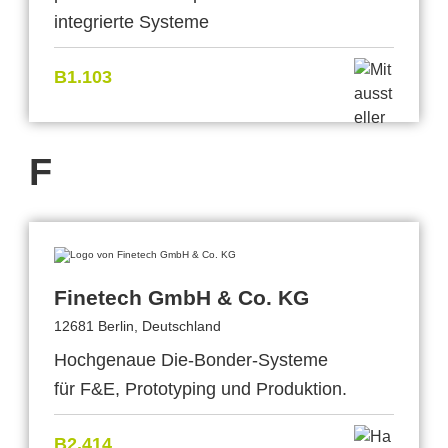
integrierte Systeme
B1.103
F
Finetech GmbH & Co. KG
12681 Berlin, Deutschland
Hochgenaue Die-Bonder-Systeme
für F&E, Prototyping und Produktion.
B2.414