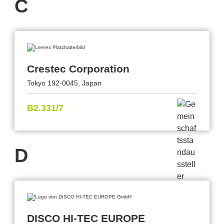
C
Crestec Corporation
Tokyo 192-0045, Japan
B2.331/7
D
DISCO HI-TEC EUROPE