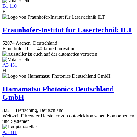
B1.110
F
Fraunhofer-Institut für Lasertechnik ILT
52074 Aachen, Deutschland
Fraunhofer ILT – 40 Jahre Innovation
A3.431
H
Hamamatsu Photonics Deutschland
GmbH
82211 Herrsching, Deutschland
Weltweit führender Hersteller von optoelektronischen Komponenten
und Systemen
A3.311