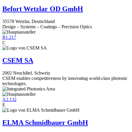
Befort Wetzlar OD GmbH
35578 Wetzlar, Deutschland
Design – Systems – Coatings – Precision Optics
B1.217
C
CSEM SA
2002 Neuchâtel, Schweiz
CSEM enables competitiveness by innovating world-class photonic
technologies.
A2.132
E
ELMA Schmidbauer GmbH