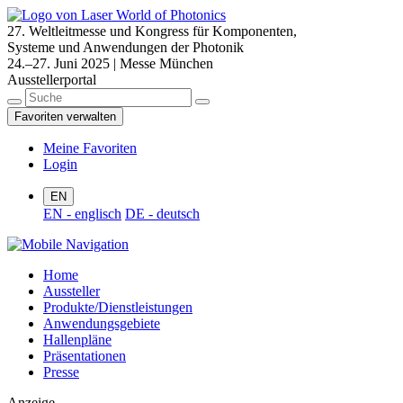
27. Weltleitmesse und Kongress für Komponenten,
Systeme und Anwendungen der Photonik
24.–27. Juni 2025 | Messe München
Ausstellerportal
Favoriten verwalten
Meine Favoriten
Login
EN
EN - englisch
DE - deutsch
Home
Aussteller
Produkte/Dienstleistungen
Anwendungsgebiete
Hallenpläne
Präsentationen
Presse
Anzeige