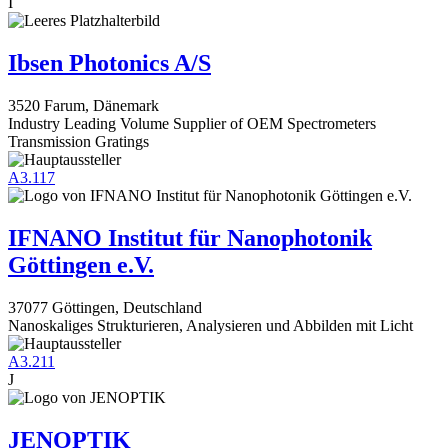
I
Ibsen Photonics A/S
3520 Farum, Dänemark
Industry Leading Volume Supplier of OEM Spectrometers
Transmission Gratings
A3.117
IFNANO Institut für Nanophotonik
Göttingen e.V.
37077 Göttingen, Deutschland
Nanoskaliges Strukturieren, Analysieren und Abbilden mit Licht
A3.211
J
JENOPTIK