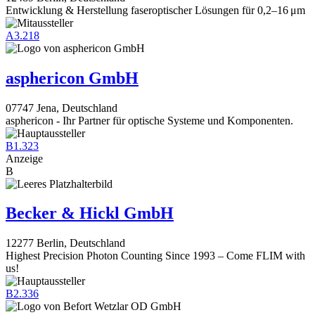
Entwicklung & Herstellung faseroptischer Lösungen für 0,2–16 μm
A3.218
asphericon GmbH
07747 Jena, Deutschland
asphericon - Ihr Partner für optische Systeme und Komponenten.
B1.323
Anzeige
B
Becker & Hickl GmbH
12277 Berlin, Deutschland
Highest Precision Photon Counting Since 1993 – Come FLIM with
us!
B2.336