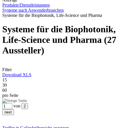
Produkte/Dienstleistungen
Systeme nach Anwenderbranchen
Systeme für die Biophotonik, Life-Science und Pharma
Systeme für die Biophotonik,
Life-Science und Pharma
(27
Aussteller)
Filter
Download XLS
15
30
60
pro Seite
von
Treffer in Geländeübersicht anzeigen