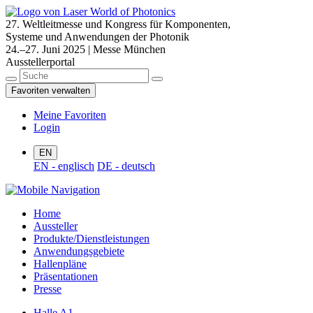
27. Weltleitmesse und Kongress für Komponenten,
Systeme und Anwendungen der Photonik
24.–27. Juni 2025 | Messe München
Ausstellerportal
Favoriten verwalten
Meine Favoriten
Login
EN
EN - englisch
DE - deutsch
Home
Aussteller
Produkte/Dienstleistungen
Anwendungsgebiete
Hallenpläne
Präsentationen
Presse
Halle A1