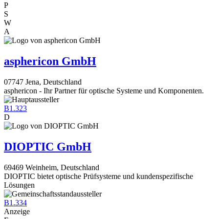
P
S
W
A
asphericon GmbH
07747 Jena, Deutschland
asphericon - Ihr Partner für optische Systeme und Komponenten.
B1.323
D
DIOPTIC GmbH
69469 Weinheim, Deutschland
DIOPTIC bietet optische Prüfsysteme und kundenspezifische
Lösungen
B1.334
Anzeige