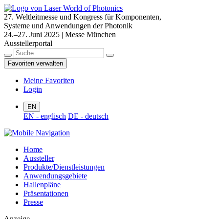
27. Weltleitmesse und Kongress für Komponenten,
Systeme und Anwendungen der Photonik
24.–27. Juni 2025 | Messe München
Ausstellerportal
Favoriten verwalten
Meine Favoriten
Login
EN
EN - englisch
DE - deutsch
Home
Aussteller
Produkte/Dienstleistungen
Anwendungsgebiete
Hallenpläne
Präsentationen
Presse
Anzeige