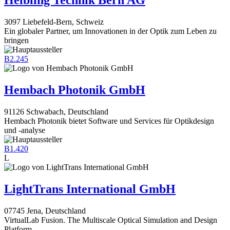
Helbling Technik Bern AG
3097 Liebefeld-Bern, Schweiz
Ein globaler Partner, um Innovationen in der Optik zum Leben zu
bringen
B2.245
Hembach Photonik GmbH
91126 Schwabach, Deutschland
Hembach Photonik bietet Software und Services für Optikdesign
und -analyse
B1.420
L
LightTrans International GmbH
07745 Jena, Deutschland
VirtualLab Fusion. The Multiscale Optical Simulation and Design
Platform.