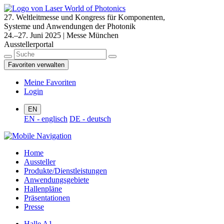
27. Weltleitmesse und Kongress für Komponenten,
Systeme und Anwendungen der Photonik
24.–27. Juni 2025 | Messe München
Ausstellerportal
Favoriten verwalten
Meine Favoriten
Login
EN
EN - englisch
DE - deutsch
Home
Aussteller
Produkte/Dienstleistungen
Anwendungsgebiete
Hallenpläne
Präsentationen
Presse
Halle A1