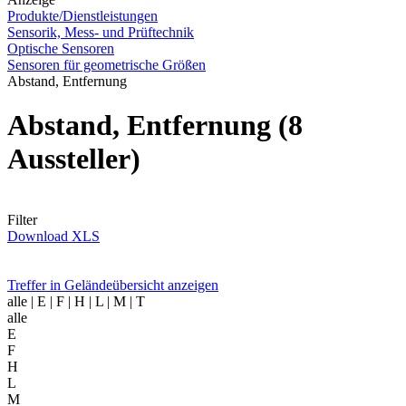
Produkte/Dienstleistungen
Sensorik, Mess- und Prüftechnik
Optische Sensoren
Sensoren für geometrische Größen
Abstand, Entfernung
Abstand, Entfernung
(8
Aussteller)
Filter
Download XLS
Treffer in Geländeübersicht anzeigen
alle
| E | F | H | L | M | T
alle
E
F
H
L
M