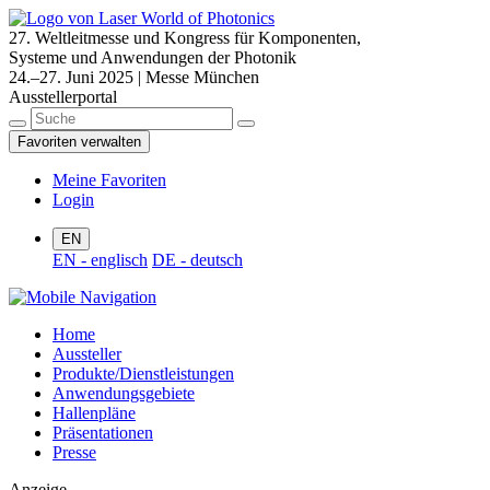
27. Weltleitmesse und Kongress für Komponenten,
Systeme und Anwendungen der Photonik
24.–27. Juni 2025 | Messe München
Ausstellerportal
Favoriten verwalten
Meine Favoriten
Login
EN
EN - englisch
DE - deutsch
Home
Aussteller
Produkte/Dienstleistungen
Anwendungsgebiete
Hallenpläne
Präsentationen
Presse
Anzeige