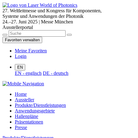
27. Weltleitmesse und Kongress für Komponenten,
Systeme und Anwendungen der Photonik
24.–27. Juni 2025 | Messe München
Ausstellerportal
Favoriten verwalten
Meine Favoriten
Login
EN
EN - englisch
DE - deutsch
Home
Aussteller
Produkte/Dienstleistungen
Anwendungsgebiete
Hallenpläne
Präsentationen
Presse
Produkte/Dienstleistungen