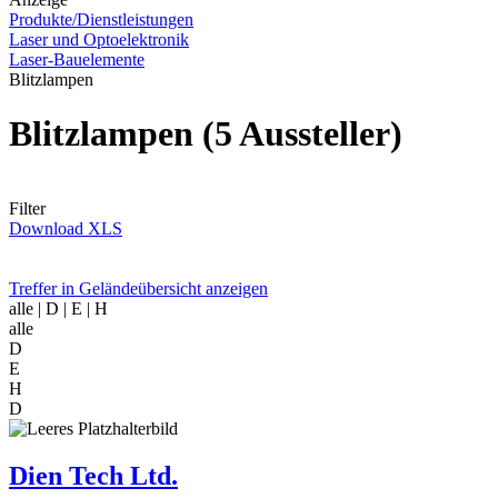
Produkte/Dienstleistungen
Laser und Optoelektronik
Laser-Bauelemente
Blitzlampen
Blitzlampen
(5 Aussteller)
Filter
Download XLS
Treffer in Geländeübersicht anzeigen
alle
| D | E | H
alle
D
E
H
D
Dien Tech Ltd.