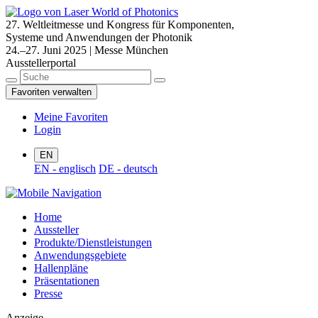
27. Weltleitmesse und Kongress für Komponenten,
Systeme und Anwendungen der Photonik
24.–27. Juni 2025 | Messe München
Ausstellerportal
Favoriten verwalten
Meine Favoriten
Login
EN
EN - englisch
DE - deutsch
Home
Aussteller
Produkte/Dienstleistungen
Anwendungsgebiete
Hallenpläne
Präsentationen
Presse
Anzeige