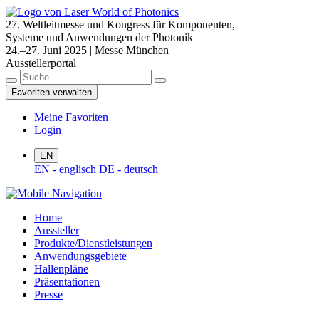
27. Weltleitmesse und Kongress für Komponenten,
Systeme und Anwendungen der Photonik
24.–27. Juni 2025 | Messe München
Ausstellerportal
Favoriten verwalten
Meine Favoriten
Login
EN
EN - englisch
DE - deutsch
Home
Aussteller
Produkte/Dienstleistungen
Anwendungsgebiete
Hallenpläne
Präsentationen
Presse