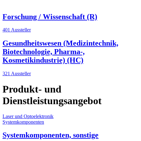
Forschung / Wissenschaft (R)
401 Aussteller
Gesundheitswesen (Medizintechnik,
Biotechnologie, Pharma-,
Kosmetikindustrie) (HC)
321 Aussteller
Produkt- und
Dienstleistungsangebot
Laser und Optoelektronik
O
Systemkomponenten
K
Systemkomponenten, sonstige