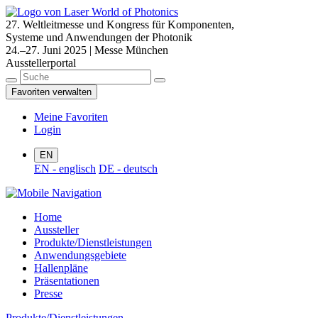
27. Weltleitmesse und Kongress für Komponenten,
Systeme und Anwendungen der Photonik
24.–27. Juni 2025 | Messe München
Ausstellerportal
Favoriten verwalten
Meine Favoriten
Login
EN
EN - englisch
DE - deutsch
Home
Aussteller
Produkte/Dienstleistungen
Anwendungsgebiete
Hallenpläne
Präsentationen
Presse
Produkte/Dienstleistungen