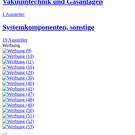
Vakuumtechnik und Gasanlagen
1 Aussteller
Systemkomponenten, sonstige
19 Aussteller
Werbung