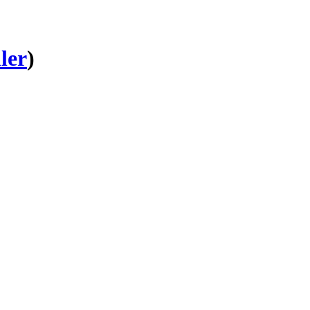
ler
)