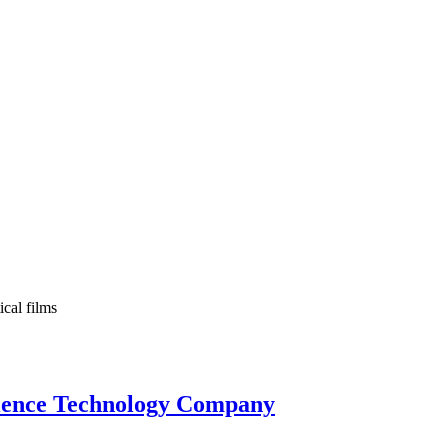
ical films
ience Technology Company