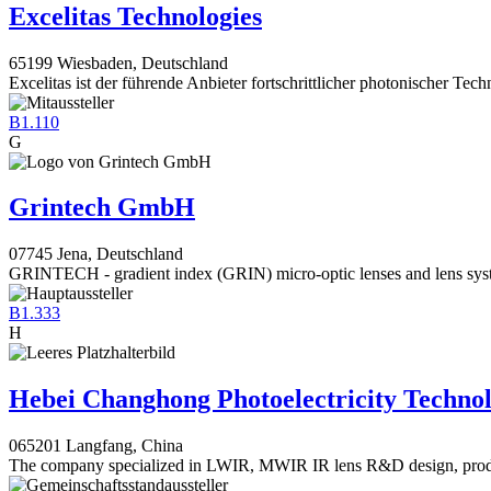
Excelitas Technologies
65199 Wiesbaden, Deutschland
Excelitas ist der führende Anbieter fortschrittlicher photonischer Tech
B1.110
G
Grintech GmbH
07745 Jena, Deutschland
GRINTECH - gradient index (GRIN) micro-optic lenses and lens sys
B1.333
H
Hebei Changhong Photoelectricity Technol
065201 Langfang, China
The company specialized in LWIR, MWIR IR lens R&D design, produ