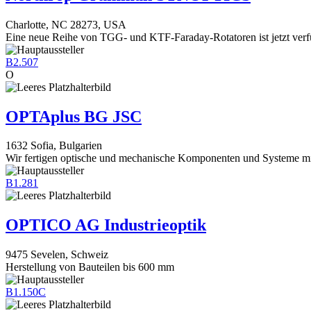
Charlotte, NC 28273, USA
Eine neue Reihe von TGG- und KTF-Faraday-Rotatoren ist jetzt verf
B2.507
O
OPTAplus BG JSC
1632 Sofia, Bulgarien
Wir fertigen optische und mechanische Komponenten und Systeme mi
B1.281
OPTICO AG Industrieoptik
9475 Sevelen, Schweiz
Herstellung von Bauteilen bis 600 mm
B1.150C