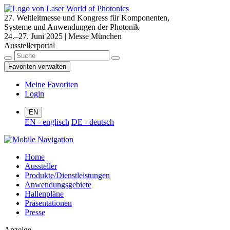
27. Weltleitmesse und Kongress für Komponenten,
Systeme und Anwendungen der Photonik
24.–27. Juni 2025 | Messe München
Ausstellerportal
Favoriten verwalten
Meine Favoriten
Login
EN
EN - englisch
DE - deutsch
Home
Aussteller
Produkte/Dienstleistungen
Anwendungsgebiete
Hallenpläne
Präsentationen
Presse
Anzeige