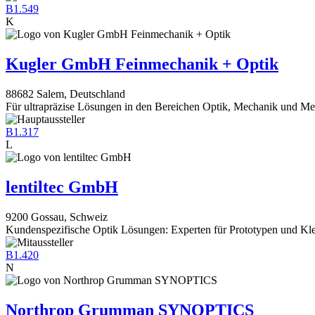
B1.549
K
Kugler GmbH Feinmechanik + Optik
88682 Salem, Deutschland
Für ultra­präzise Lösungen in den Bereichen Optik, Mechanik und Me
B1.317
L
lentiltec GmbH
9200 Gossau, Schweiz
Kundenspezifische Optik Lösungen: Experten für Prototypen und Kle
B1.420
N
Northrop Grumman SYNOPTICS