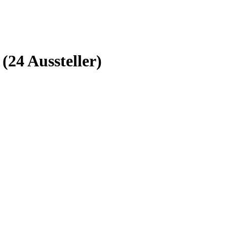
n
(24 Aussteller)