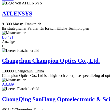
ATLENSYS
91300 Massy, Frankreich
Ihr strategischer Partner für fortschrittliche Technologien
B3.421
Anzeige
C
Changchun Champion Optics Co., Ltd.
130000 Changchun, China
Champion Optics Co., Ltd is a high-tech enterprise specializing of opt
A3.339
ChongQing SanHang Optoelectronic & Sc
401147 Chongqing, China