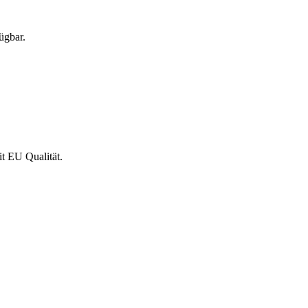
ügbar.
t EU Qualität.