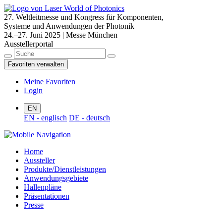
27. Weltleitmesse und Kongress für Komponenten,
Systeme und Anwendungen der Photonik
24.–27. Juni 2025 | Messe München
Ausstellerportal
Favoriten verwalten
Meine Favoriten
Login
EN
EN - englisch
DE - deutsch
Home
Aussteller
Produkte/Dienstleistungen
Anwendungsgebiete
Hallenpläne
Präsentationen
Presse