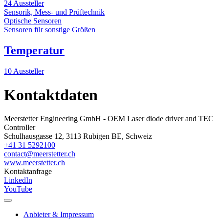
24 Aussteller
Sensorik, Mess- und Prüftechnik
Optische Sensoren
Sensoren für sonstige Größen
Temperatur
10 Aussteller
Kontaktdaten
Meerstetter Engineering GmbH - OEM Laser diode driver and TEC
Controller
Schulhausgasse 12, 3113 Rubigen BE, Schweiz
+41 31 5292100
contact@meerstetter.ch
www.meerstetter.ch
Kontaktanfrage
LinkedIn
YouTube
Anbieter & Impressum