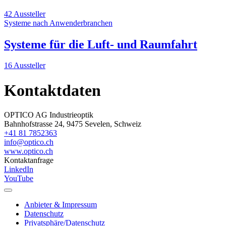
42 Aussteller
Systeme nach Anwenderbranchen
Systeme für die Luft- und Raumfahrt
16 Aussteller
Kontaktdaten
OPTICO AG Industrieoptik
Bahnhofstrasse 24, 9475 Sevelen, Schweiz
+41 81 7852363
info@optico.ch
www.optico.ch
Kontaktanfrage
LinkedIn
YouTube
Anbieter & Impressum
Datenschutz
Privatsphäre/Datenschutz