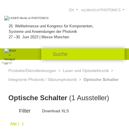
EN
my.World of PHOTONICS
26. Weltleitmesse und Kongress für Komponenten,
Systeme und Anwendungen der Photonik
27.–30. Juni 2023 | Messe München
Anzeige
Produkte/Dienstleistungen
Laser und Optoelektronik
Integrierte Photonik / Siliziumphotonik
Optische Schalter
Optische Schalter
(1 Aussteller)
Filter
Download XLS
Alle
| L