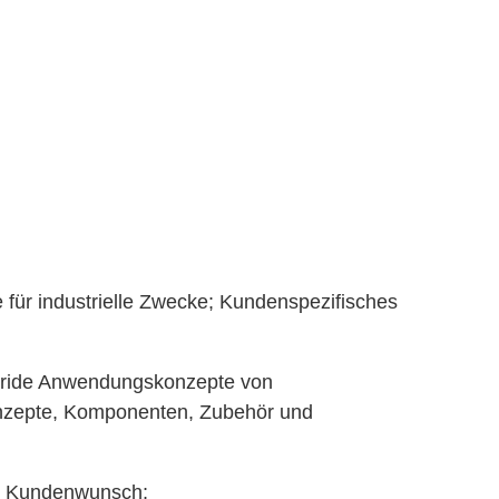
ür industrielle Zwecke; Kundenspezifisches
hybride Anwendungskonzepte von
onzepte, Komponenten, Zubehör und
ch Kundenwunsch;