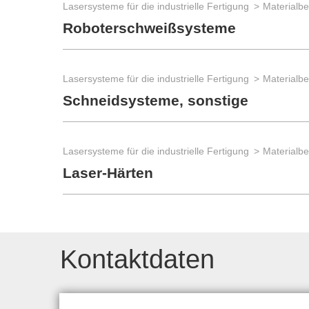
Lasersysteme für die industrielle Fertigung
Materialb
Roboterschweißsysteme
Lasersysteme für die industrielle Fertigung
Materialb
Schneidsysteme, sonstige
Lasersysteme für die industrielle Fertigung
Materialb
Laser-Härten
Kontaktdaten