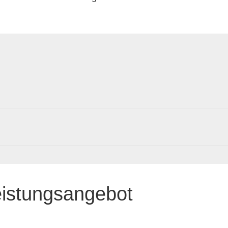
eistungsangebot