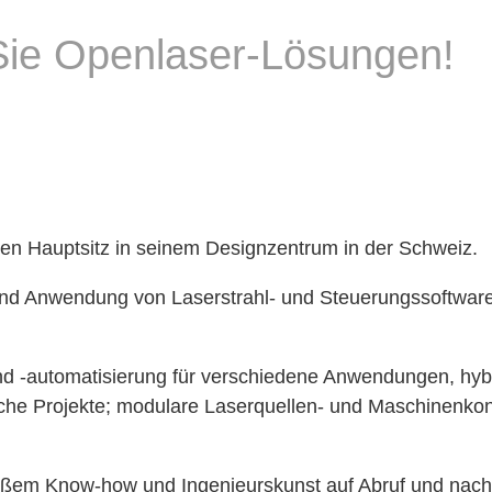
 Sie Openlaser-Lösungen!
en Hauptsitz in seinem Designzentrum in der Schweiz.
d Anwendung von Laserstrahl- und Steuerungssoftware f
g und -automatisierung für verschiedene Anwendungen, 
sche Projekte; modulare Laserquellen- und Maschinenk
roßem Know-how und Ingenieurskunst auf Abruf und na