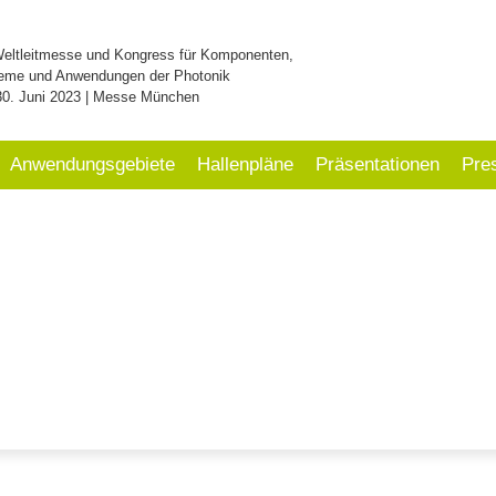
Weltleitmesse und Kongress für Komponenten,
eme und Anwendungen der Photonik
30. Juni 2023 | Messe München
Anwendungsgebiete
Hallenpläne
Präsentationen
Pre