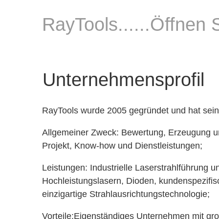
RayTools......Öffnen
Unternehmensprofil
RayTools wurde 2005 gegründet und hat sein
Allgemeiner Zweck: Bewertung, Erzeugung un
Projekt, Know-how und Dienstleistungen;
Leistungen: Industrielle Laserstrahlführun
Hochleistungslasern, Dioden, kundenspezifi
einzigartige Strahlausrichtungstechnologie;
Vorteile:Eigenständiges Unternehmen mit g