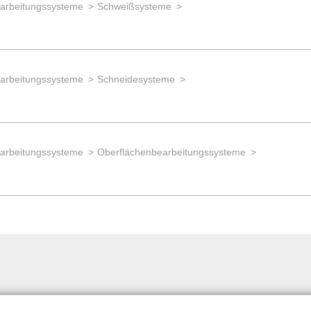
earbeitungssysteme
Schweißsysteme
earbeitungssysteme
Schneidesysteme
earbeitungssysteme
Oberflächenbearbeitungssysteme