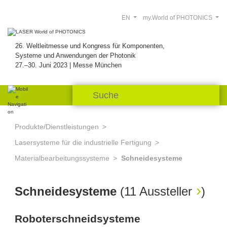
EN
my.World of PHOTONICS
26. Weltleitmesse und Kongress für Komponenten,
Systeme und Anwendungen der Photonik
27.–30. Juni 2023 | Messe München
Produkte/Dienstleistungen
Lasersysteme für die industrielle Fertigung
Materialbearbeitungssysteme
Schneidesysteme
Schneidesysteme
(
11 Aussteller
)
Roboterschneidsysteme