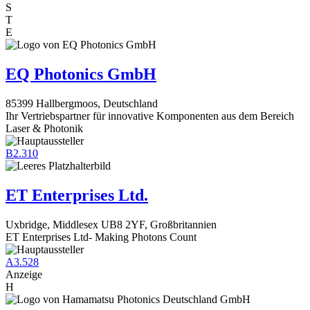
S
T
E
EQ Photonics GmbH
85399 Hallbergmoos, Deutschland
Ihr Vertriebspartner für innovative Komponenten aus dem Bereich
Laser & Photonik
B2.310
ET Enterprises Ltd.
Uxbridge, Middlesex UB8 2YF, Großbritannien
ET Enterprises Ltd- Making Photons Count
A3.528
Anzeige
H