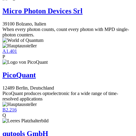
Micro Photon Devices Srl
39100 Bolzano, Italien
When every photon counts, count every photon with MPD single-
photon counters.
A1.401
P
PicoQuant
12489 Berlin, Deutschland
PicoQuant produces optoelectronic for a wide range of time-
resolved applications
B2.216
Q
qutools GmbH