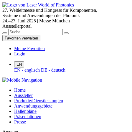
27. Weltleitmesse und Kongress für Komponenten,
Systeme und Anwendungen der Photonik
24.–27. Juni 2025 | Messe München
Ausstellerportal
Favoriten verwalten
Meine Favoriten
Login
EN
EN - englisch
DE - deutsch
Home
Aussteller
Produkte/Dienstleistungen
Anwendungsgebiete
Hallenpläne
Präsentationen
Presse
Anzeige