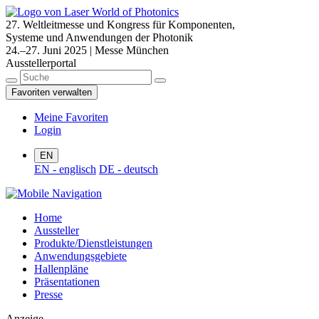
27. Weltleitmesse und Kongress für Komponenten,
Systeme und Anwendungen der Photonik
24.–27. Juni 2025 | Messe München
Ausstellerportal
Favoriten verwalten
Meine Favoriten
Login
EN
EN - englisch
DE - deutsch
Home
Aussteller
Produkte/Dienstleistungen
Anwendungsgebiete
Hallenpläne
Präsentationen
Presse
Anzeige