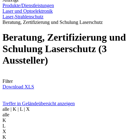
Produkte/Dienstleistungen
Laser und Optoelektronik
Laser-Strahlenschutz
Beratung, Zertifizierung und Schulung Laserschutz
Beratung, Zertifizierung und
Schulung Laserschutz
(3
Aussteller)
Filter
Download XLS
Treffer in Geländeübersicht anzeigen
alle
| K | L | X
alle
K
L
X
K