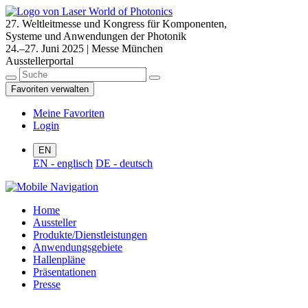
27. Weltleitmesse und Kongress für Komponenten,
Systeme und Anwendungen der Photonik
24.–27. Juni 2025 | Messe München
Ausstellerportal
Favoriten verwalten
Meine Favoriten
Login
EN
EN - englisch
DE - deutsch
Home
Aussteller
Produkte/Dienstleistungen
Anwendungsgebiete
Hallenpläne
Präsentationen
Presse