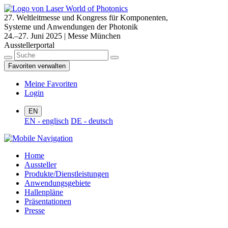
27. Weltleitmesse und Kongress für Komponenten,
Systeme und Anwendungen der Photonik
24.–27. Juni 2025 | Messe München
Ausstellerportal
Favoriten verwalten
Meine Favoriten
Login
EN
EN - englisch
DE - deutsch
Home
Aussteller
Produkte/Dienstleistungen
Anwendungsgebiete
Hallenpläne
Präsentationen
Presse