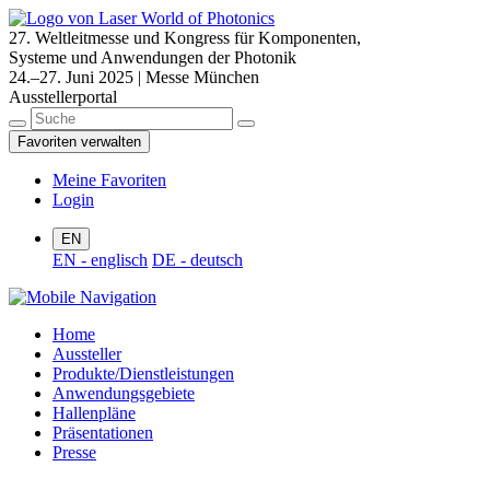
27. Weltleitmesse und Kongress für Komponenten,
Systeme und Anwendungen der Photonik
24.–27. Juni 2025 | Messe München
Ausstellerportal
Favoriten verwalten
Meine Favoriten
Login
EN
EN - englisch
DE - deutsch
Home
Aussteller
Produkte/Dienstleistungen
Anwendungsgebiete
Hallenpläne
Präsentationen
Presse