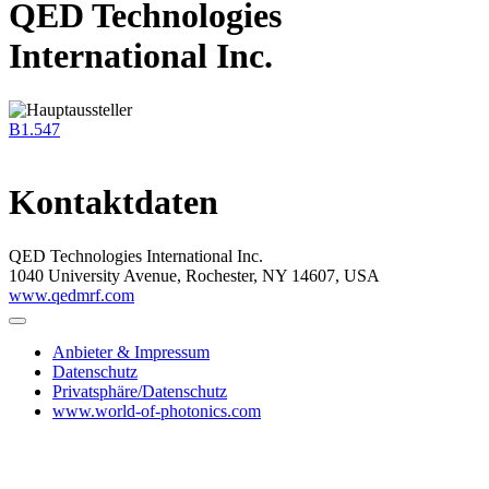
QED Technologies
International Inc.
B1.547
Kontaktdaten
QED Technologies International Inc.
1040 University Avenue, Rochester, NY 14607, USA
www.qedmrf.com
Anbieter & Impressum
Datenschutz
Privatsphäre/Datenschutz
www.world-of-photonics.com