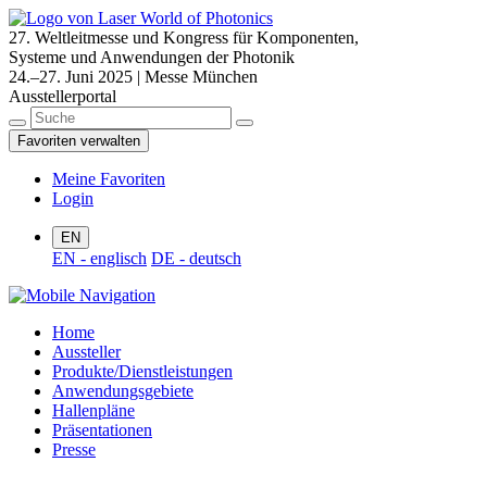
27. Weltleitmesse und Kongress für Komponenten,
Systeme und Anwendungen der Photonik
24.–27. Juni 2025 | Messe München
Ausstellerportal
Favoriten verwalten
Meine Favoriten
Login
EN
EN - englisch
DE - deutsch
Home
Aussteller
Produkte/Dienstleistungen
Anwendungsgebiete
Hallenpläne
Präsentationen
Presse