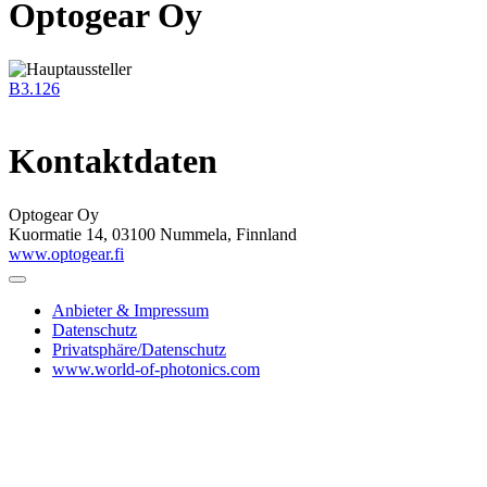
Optogear Oy
B3.126
Kontaktdaten
Optogear Oy
Kuormatie 14, 03100 Nummela, Finnland
www.optogear.fi
Anbieter & Impressum
Datenschutz
Privatsphäre/Datenschutz
www.world-of-photonics.com