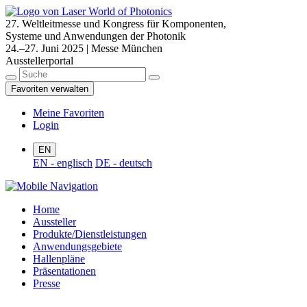
27. Weltleitmesse und Kongress für Komponenten,
Systeme und Anwendungen der Photonik
24.–27. Juni 2025 | Messe München
Ausstellerportal
Favoriten verwalten
Meine Favoriten
Login
EN
EN - englisch
DE - deutsch
Home
Aussteller
Produkte/Dienstleistungen
Anwendungsgebiete
Hallenpläne
Präsentationen
Presse