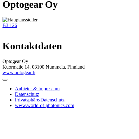
Optogear Oy
B3.126
Kontaktdaten
Optogear Oy
Kuormatie 14, 03100 Nummela, Finnland
www.optogear.fi
Anbieter & Impressum
Datenschutz
Privatsphäre/Datenschutz
www.world-of-photonics.com