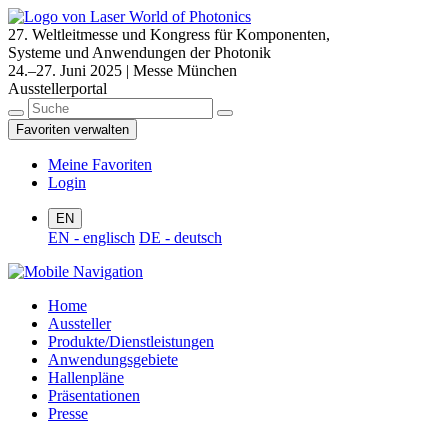
27. Weltleitmesse und Kongress für Komponenten,
Systeme und Anwendungen der Photonik
24.–27. Juni 2025 | Messe München
Ausstellerportal
Favoriten verwalten
Meine Favoriten
Login
EN
EN - englisch
DE - deutsch
Home
Aussteller
Produkte/Dienstleistungen
Anwendungsgebiete
Hallenpläne
Präsentationen
Presse