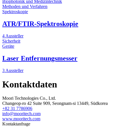
Biophotonik und Medizintechnik
Methoden und Verfahren
Spektroskopie
ATR/FTIR-Spektroskopie
4 Aussteller
Sicherheit
Geräte
Laser Entfernungsmesser
3 Aussteller
Kontaktdaten
Moori Technologies Co., Ltd.
Changeop-ro 42 Suite 909, Seongnam-si 13449, Südkorea
+82 31 7786906
info@mooritech.com
www.mooritech.com
Kontaktanfrage