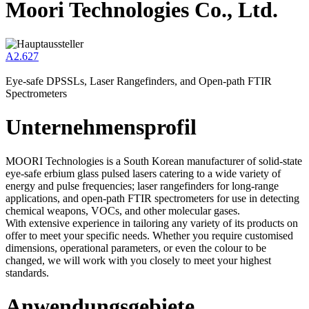
Moori Technologies Co., Ltd.
A2.627
Eye-safe DPSSLs, Laser Rangefinders, and Open-path FTIR
Spectrometers
Unternehmensprofil
MOORI Technologies is a South Korean manufacturer of solid-state
eye-safe erbium glass pulsed lasers catering to a wide variety of
energy and pulse frequencies; laser rangefinders for long-range
applications, and open-path FTIR spectrometers for use in detecting
chemical weapons, VOCs, and other molecular gases.
With extensive experience in tailoring any variety of its products on
offer to meet your specific needs. Whether you require customised
dimensions, operational parameters, or even the colour to be
changed, we will work with you closely to meet your highest
standards.
Anwendungsgebiete