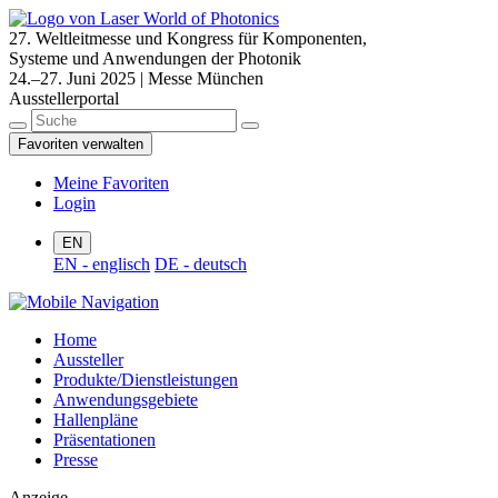
27. Weltleitmesse und Kongress für Komponenten,
Systeme und Anwendungen der Photonik
24.–27. Juni 2025 | Messe München
Ausstellerportal
Favoriten verwalten
Meine Favoriten
Login
EN
EN - englisch
DE - deutsch
Home
Aussteller
Produkte/Dienstleistungen
Anwendungsgebiete
Hallenpläne
Präsentationen
Presse
Anzeige