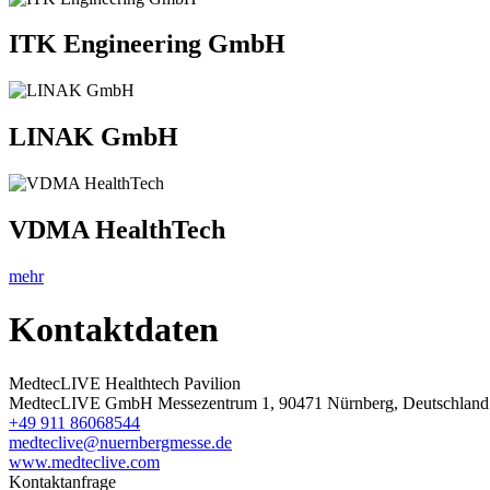
ITK Engineering GmbH
LINAK GmbH
VDMA HealthTech
mehr
Kontaktdaten
MedtecLIVE Healthtech Pavilion
MedtecLIVE GmbH Messezentrum 1, 90471 Nürnberg, Deutschland
+49 911 86068544
medteclive@nuernbergmesse.de
www.medteclive.com
Kontaktanfrage