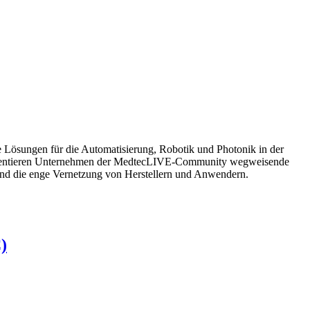
Lösungen für die Automatisierung, Robotik und Photonik in der
präsentieren Unternehmen der MedtecLIVE-Community wegweisende
 und die enge Vernetzung von Herstellern und Anwendern.
)