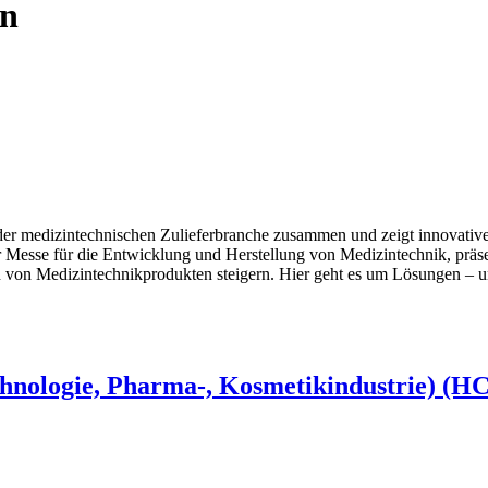
on
r medizintechnischen Zulieferbranche zusammen und zeigt innovative 
er Messe für die Entwicklung und Herstellung von Medizintechnik, 
ion von Medizintechnikprodukten steigern. Hier geht es um Lösungen –
hnologie, Pharma-, Kosmetikindustrie) (HC