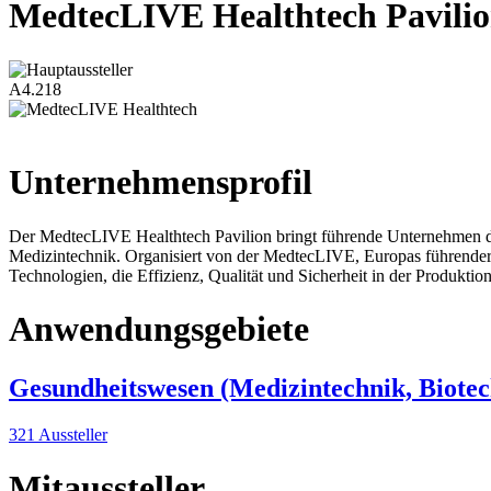
MedtecLIVE Healthtech Pavili
A4.218
Unternehmensprofil
Der MedtecLIVE Healthtech Pavilion bringt führende Unternehmen de
Medizintechnik. Organisiert von der MedtecLIVE, Europas führend
Technologien, die Effizienz, Qualität und Sicherheit in der Produkt
Anwendungsgebiete
Gesundheitswesen (Medizintechnik, Biotec
321 Aussteller
Mitaussteller