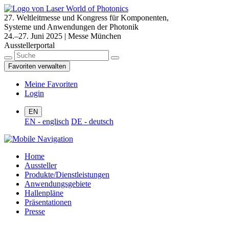
27. Weltleitmesse und Kongress für Komponenten,
Systeme und Anwendungen der Photonik
24.–27. Juni 2025 | Messe München
Ausstellerportal
Favoriten verwalten
Meine Favoriten
Login
EN
EN - englisch
DE - deutsch
Home
Aussteller
Produkte/Dienstleistungen
Anwendungsgebiete
Hallenpläne
Präsentationen
Presse