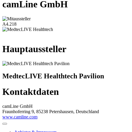
camLine GmbH
A4.218
Hauptaussteller
MedtecLIVE Healthtech Pavilion
Kontaktdaten
camLine GmbH
Fraunhoferring 9, 85238 Petershausen, Deutschland
www.camline.com