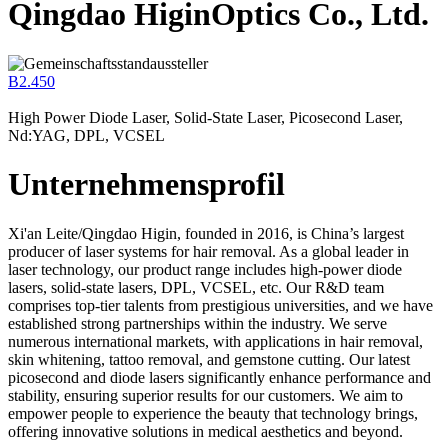
Qingdao HiginOptics Co., Ltd.
B2.450
High Power Diode Laser, Solid-State Laser, Picosecond Laser,
Nd:YAG, DPL, VCSEL
Unternehmensprofil
Xi'an Leite/Qingdao Higin, founded in 2016, is China’s largest
producer of laser systems for hair removal. As a global leader in
laser technology, our product range includes high-power diode
lasers, solid-state lasers, DPL, VCSEL, etc. Our R&D team
comprises top-tier talents from prestigious universities, and we have
established strong partnerships within the industry. We serve
numerous international markets, with applications in hair removal,
skin whitening, tattoo removal, and gemstone cutting. Our latest
picosecond and diode lasers significantly enhance performance and
stability, ensuring superior results for our customers. We aim to
empower people to experience the beauty that technology brings,
offering innovative solutions in medical aesthetics and beyond.