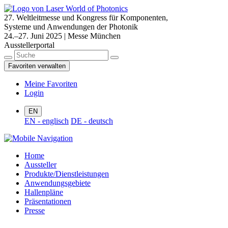
27. Weltleitmesse und Kongress für Komponenten,
Systeme und Anwendungen der Photonik
24.–27. Juni 2025 | Messe München
Ausstellerportal
Favoriten verwalten
Meine Favoriten
Login
EN
EN - englisch
DE - deutsch
Home
Aussteller
Produkte/Dienstleistungen
Anwendungsgebiete
Hallenpläne
Präsentationen
Presse