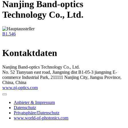
Nanjing Band-optics
Technology Co., Ltd.
B1.546
Kontaktdaten
Nanjing Band-optics Technology Co., Ltd.
No. 52 Tianyuan east road, Jiangning dist B1-05-3 jiangning E-
commerce Industrial Park, 211111 Nanjing City, Jiangsu Province,
China, China
www.nj-optics.com
Anbieter & Impressum
Datenschutz
Privatsphäre/Datenschutz
www.world-of-photonics.com