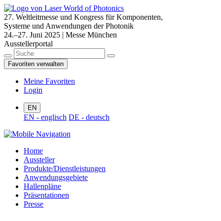
27. Weltleitmesse und Kongress für Komponenten,
Systeme und Anwendungen der Photonik
24.–27. Juni 2025 | Messe München
Ausstellerportal
Favoriten verwalten
Meine Favoriten
Login
EN
EN - englisch
DE - deutsch
Home
Aussteller
Produkte/Dienstleistungen
Anwendungsgebiete
Hallenpläne
Präsentationen
Presse