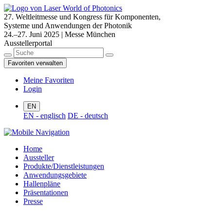
27. Weltleitmesse und Kongress für Komponenten,
Systeme und Anwendungen der Photonik
24.–27. Juni 2025 | Messe München
Ausstellerportal
Favoriten verwalten
Meine Favoriten
Login
EN
EN - englisch
DE - deutsch
Home
Aussteller
Produkte/Dienstleistungen
Anwendungsgebiete
Hallenpläne
Präsentationen
Presse