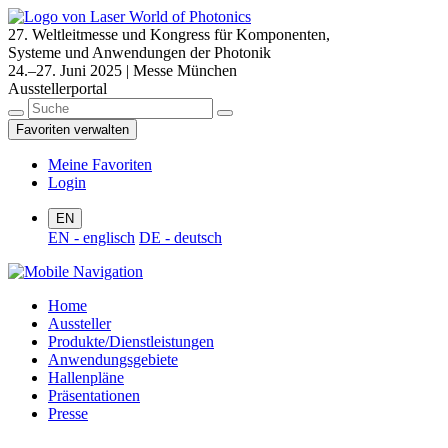
27. Weltleitmesse und Kongress für Komponenten,
Systeme und Anwendungen der Photonik
24.–27. Juni 2025 | Messe München
Ausstellerportal
Favoriten verwalten
Meine Favoriten
Login
EN
EN - englisch
DE - deutsch
Home
Aussteller
Produkte/Dienstleistungen
Anwendungsgebiete
Hallenpläne
Präsentationen
Presse