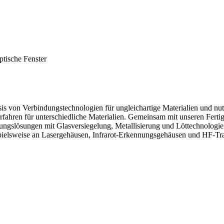
tische Fenster
is von Verbindungstechnologien für ungleichartige Materialien und nut
ahren für unterschiedliche Materialien. Gemeinsam mit unseren Fertig
ngslösungen mit Glasversiegelung, Metallisierung und Löttechnologien
ispielsweise an Lasergehäusen, Infrarot-Erkennungsgehäusen und HF-Tr