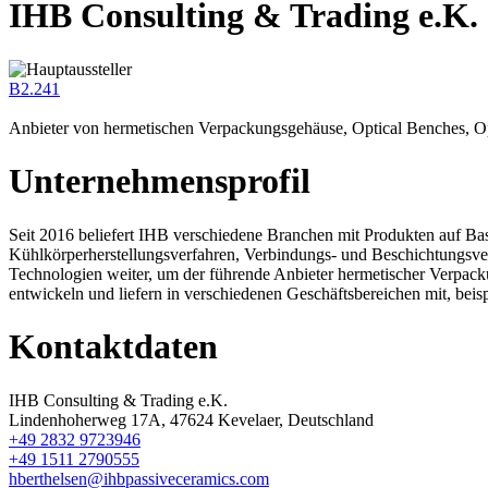
IHB Consulting & Trading e.K.
B2.241
Anbieter von hermetischen Verpackungsgehäuse, Optical Benches, Op
Unternehmensprofil
Seit 2016 beliefert IHB verschiedene Branchen mit Produkten auf Bas
Kühlkörperherstellungsverfahren, Verbindungs- und Beschichtungsverf
Technologien weiter, um der führende Anbieter hermetischer Verpacku
entwickeln und liefern in verschiedenen Geschäftsbereichen mit, be
Kontaktdaten
IHB Consulting & Trading e.K.
Lindenhoherweg 17A, 47624 Kevelaer, Deutschland
+49 2832 9723946
+49 1511 2790555
hberthelsen@ihbpassiveceramics.com