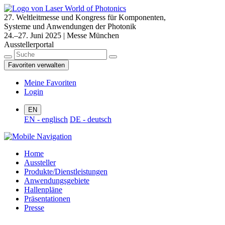
27. Weltleitmesse und Kongress für Komponenten,
Systeme und Anwendungen der Photonik
24.–27. Juni 2025 | Messe München
Ausstellerportal
Favoriten verwalten
Meine Favoriten
Login
EN
EN - englisch
DE - deutsch
Home
Aussteller
Produkte/Dienstleistungen
Anwendungsgebiete
Hallenpläne
Präsentationen
Presse