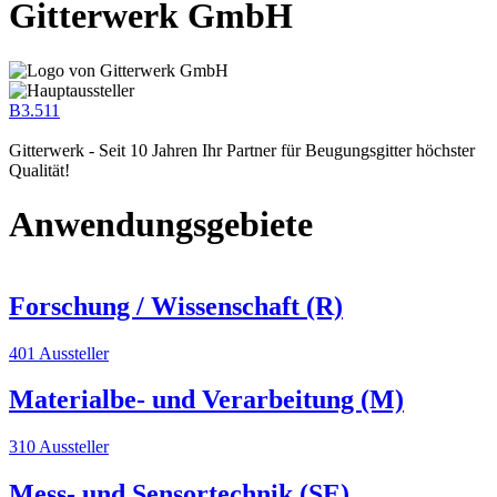
Gitterwerk GmbH
B3.511
Gitterwerk - Seit 10 Jahren Ihr Partner für Beugungsgitter höchster
Qualität!
Anwendungsgebiete
Forschung / Wissenschaft (R)
401 Aussteller
Materialbe- und Verarbeitung (M)
310 Aussteller
Mess- und Sensortechnik (SE)