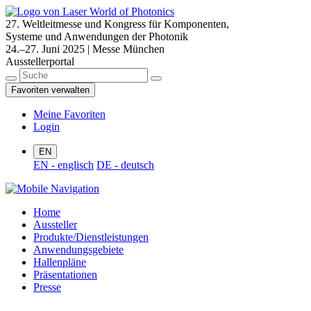
27. Weltleitmesse und Kongress für Komponenten,
Systeme und Anwendungen der Photonik
24.–27. Juni 2025 | Messe München
Ausstellerportal
Favoriten verwalten
Meine Favoriten
Login
EN
EN - englisch
DE - deutsch
Home
Aussteller
Produkte/Dienstleistungen
Anwendungsgebiete
Hallenpläne
Präsentationen
Presse