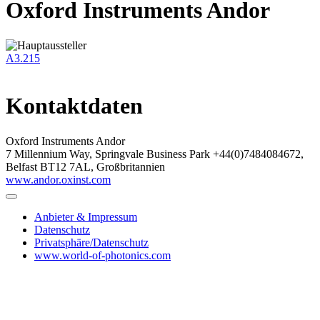
Oxford Instruments Andor
A3.215
Kontaktdaten
Oxford Instruments Andor
7 Millennium Way, Springvale Business Park +44(0)7484084672,
Belfast BT12 7AL, Großbritannien
www.andor.oxinst.com
Anbieter & Impressum
Datenschutz
Privatsphäre/Datenschutz
www.world-of-photonics.com