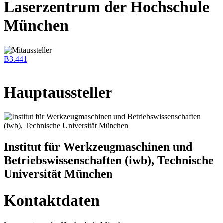
Laserzentrum der Hochschule
München
B3.441
Hauptaussteller
Institut für Werkzeugmaschinen und
Betriebswissenschaften (iwb), Technische
Universität München
Kontaktdaten