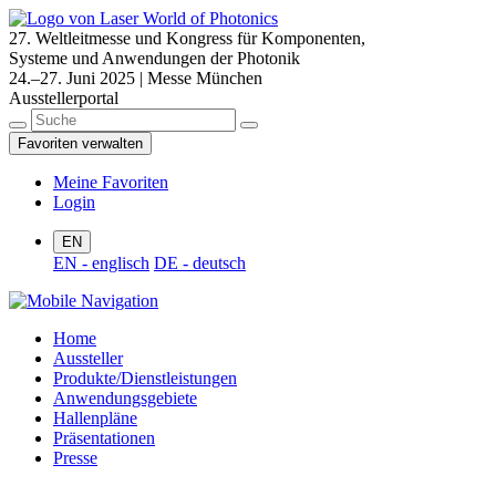
27. Weltleitmesse und Kongress für Komponenten,
Systeme und Anwendungen der Photonik
24.–27. Juni 2025 | Messe München
Ausstellerportal
Favoriten verwalten
Meine Favoriten
Login
EN
EN - englisch
DE - deutsch
Home
Aussteller
Produkte/Dienstleistungen
Anwendungsgebiete
Hallenpläne
Präsentationen
Presse