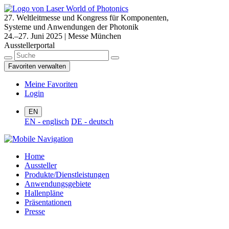
27. Weltleitmesse und Kongress für Komponenten,
Systeme und Anwendungen der Photonik
24.–27. Juni 2025 | Messe München
Ausstellerportal
Favoriten verwalten
Meine Favoriten
Login
EN
EN - englisch
DE - deutsch
Home
Aussteller
Produkte/Dienstleistungen
Anwendungsgebiete
Hallenpläne
Präsentationen
Presse