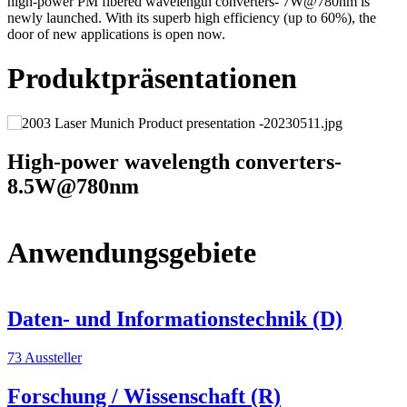
high-power PM fibered wavelength converters- 7W@780nm is
newly launched. With its superb high efficiency (up to 60%), the
door of new applications is open now.
Produktpräsentationen
High-power wavelength converters-
8.5W@780nm
Anwendungsgebiete
Daten- und Informationstechnik (D)
73 Aussteller
Forschung / Wissenschaft (R)