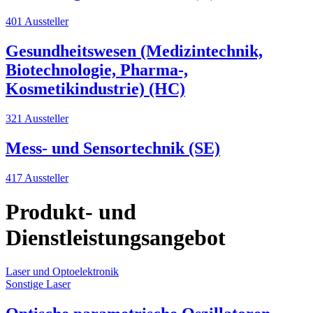
401 Aussteller
Gesundheitswesen (Medizintechnik,
Biotechnologie, Pharma-,
Kosmetikindustrie) (HC)
321 Aussteller
Mess- und Sensortechnik (SE)
417 Aussteller
Produkt- und
Dienstleistungsangebot
Laser und Optoelektronik
Q
Sonstige Laser
S