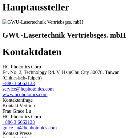
Hauptaussteller
GWU-Lasertechnik Vertriebsges. mbH
Kontaktdaten
HC Photonics Corp.
F4, No. 2, Technolpgy Rd. V, HsinChu City 30078, Taiwan
(Chinesisch-Taipeh)
+886 3 6662123
service@hcphotonics.com
www.hcphotonics.com
Kontaktanfrage
Kontakt Vertrieb
Frau Grace Lu
HC Photonics Corp
+886 3 6662123
grace_lu@hcphotonics.com
Kontakt Presse