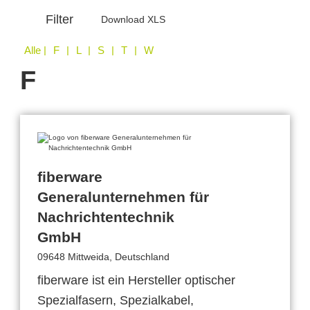
Filter
Download XLS
Alle
| F | L | S | T | W
F
fiberware
Generalunternehmen für
Nachrichtentechnik
GmbH
09648 Mittweida, Deutschland
fiberware ist ein Hersteller optischer
Spezialfasern, Spezialkabel,