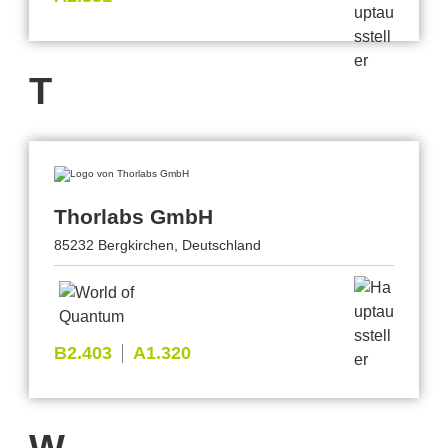
T
Thorlabs GmbH
85232 Bergkirchen, Deutschland
B2.403
A1.320