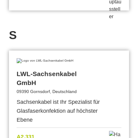
S
LWL-Sachsenkabel
GmbH
09390 Gornsdorf, Deutschland
Sachsenkabel ist Ihr Spezialist für
Glasfaserkonfektion auf höchster
Ebene
A2.331