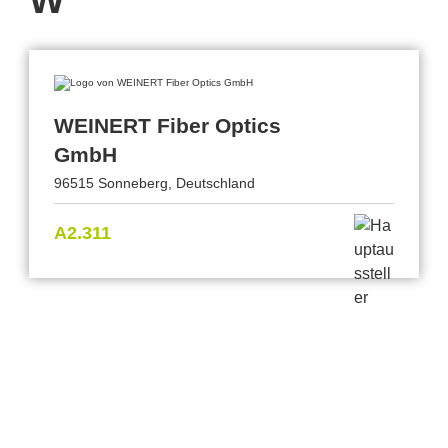
W
WEINERT Fiber Optics
GmbH
96515 Sonneberg, Deutschland
A2.311