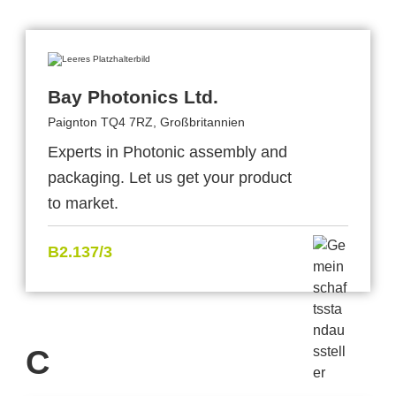
Bay Photonics Ltd.
Paignton TQ4 7RZ, Großbritannien
Experts in Photonic assembly and
packaging. Let us get your product
to market.
B2.137/3
C