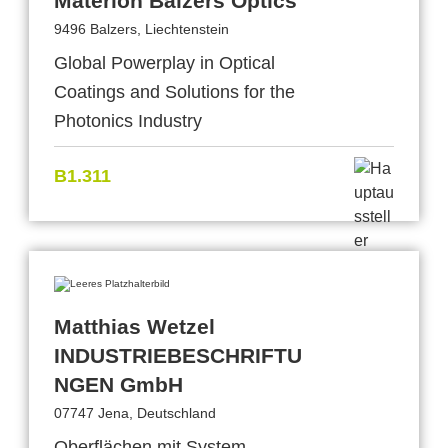
Materion Balzers Optics
9496 Balzers, Liechtenstein
Global Powerplay in Optical
Coatings and Solutions for the
Photonics Industry
B1.311
Matthias Wetzel
INDUSTRIEBESCHRIFTU
NGEN GmbH
07747 Jena, Deutschland
Oberflächen mit System