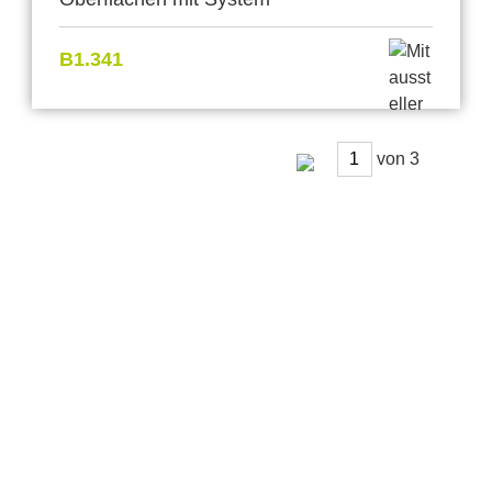
B1.341
von
Anbieter & Impressum
Datenschutz
Privatsphäre/Datenschutz