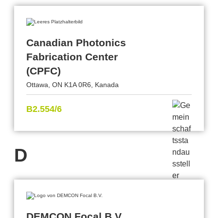
Canadian Photonics
Fabrication Center
(CPFC)
Ottawa, ON K1A 0R6, Kanada
B2.554/6
D
DEMCON Focal B.V.