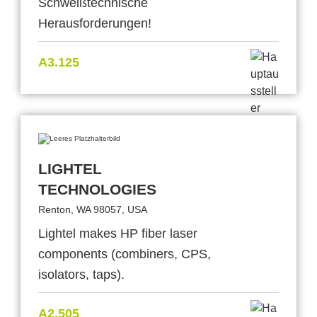
Schweißtechnische
Herausforderungen!
A3.125
LIGHTEL
TECHNOLOGIES
Renton, WA 98057, USA
Lightel makes HP fiber laser
components (combiners, CPS,
isolators, taps).
A2.505