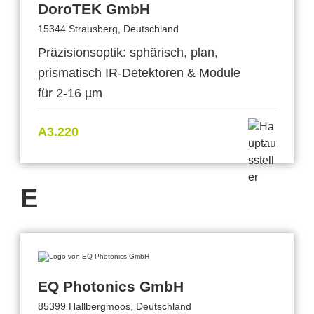
DoroTEK GmbH
15344 Strausberg, Deutschland
Präzisionsoptik: sphärisch, plan,
prismatisch IR-Detektoren & Module
für 2-16 µm
A3.220
E
EQ Photonics GmbH
85399 Hallbergmoos, Deutschland