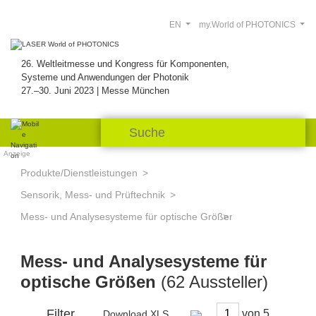
EN
my.World of PHOTONICS
26. Weltleitmesse und Kongress für Komponenten,
Systeme und Anwendungen der Photonik
27.–30. Juni 2023 | Messe München
Anzeige
Produkte/Dienstleistungen
Sensorik, Mess- und Prüftechnik
Mess- und Analysesysteme für optische Größen
Mess- und Analysesysteme für
optische Größen
(62 Aussteller)
Filter
von
Download XLS