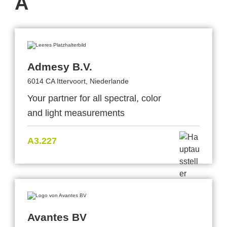
A
Admesy B.V.
6014 CA Ittervoort, Niederlande
Your partner for all spectral, color
and light measurements
A3.227
Avantes BV