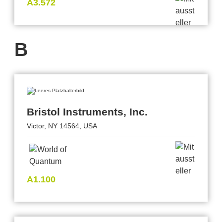
A3.572
B
Bristol Instruments, Inc.
Victor, NY 14564, USA
A1.100