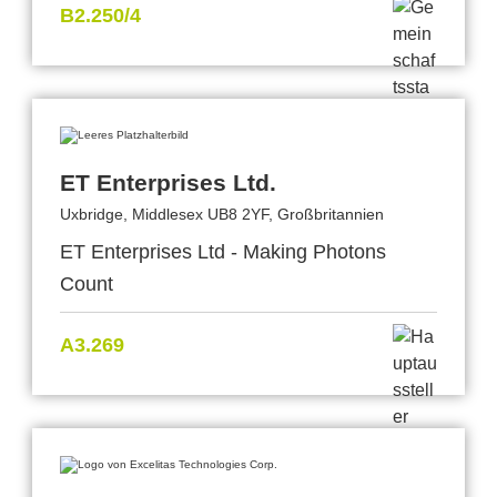
B2.250/4
ET Enterprises Ltd.
Uxbridge, Middlesex UB8 2YF, Großbritannien
ET Enterprises Ltd - Making Photons
Count
A3.269