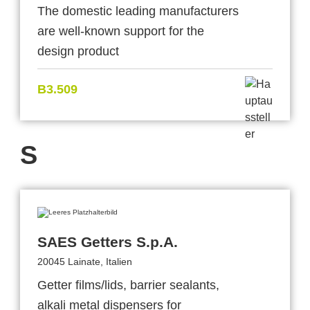
The domestic leading manufacturers
are well-known support for the
design product
B3.509
S
SAES Getters S.p.A.
20045 Lainate, Italien
Getter films/lids, barrier sealants,
alkali metal dispensers for