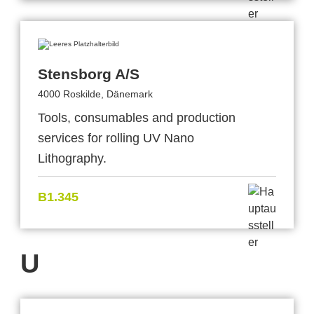
Stensborg A/S
4000 Roskilde, Dänemark
Tools, consumables and production
services for rolling UV Nano
Lithography.
B1.345
U