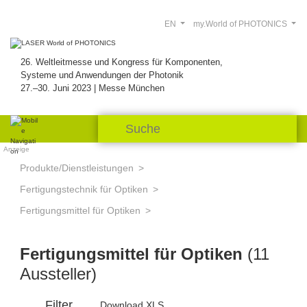
EN
my.World of PHOTONICS
26. Weltleitmesse und Kongress für Komponenten,
Systeme und Anwendungen der Photonik
27.–30. Juni 2023 | Messe München
Anzeige
Produkte/Dienstleistungen
Fertigungstechnik für Optiken
Fertigungsmittel für Optiken
Fertigungsmittel für Optiken
(11
Aussteller)
Filter
Download XLS