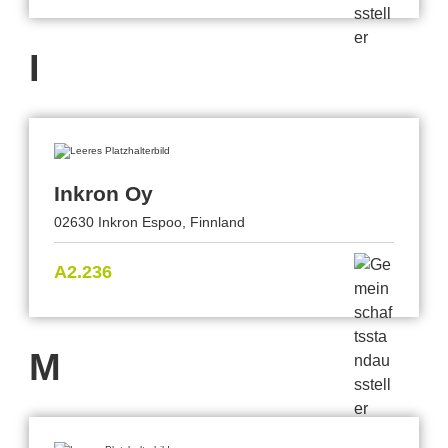
I
Inkron Oy
02630 Inkron Espoo, Finnland
A2.236
M