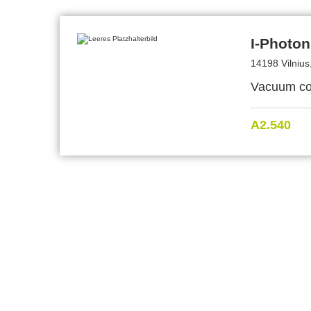
I-Photo
14198 Vilnius
Vacuum coa
A2.540