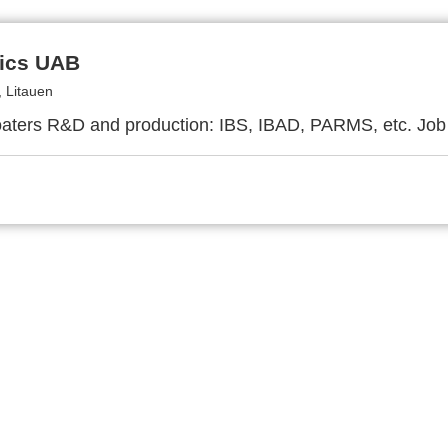
nics UAB
, Litauen
ters R&D and production: IBS, IBAD, PARMS, etc. Job 