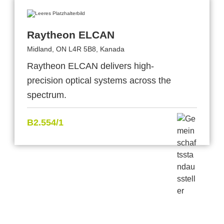
Raytheon ELCAN
Midland, ON L4R 5B8, Kanada
Raytheon ELCAN delivers high‐
precision optical systems across the
spectrum.
B2.554/1