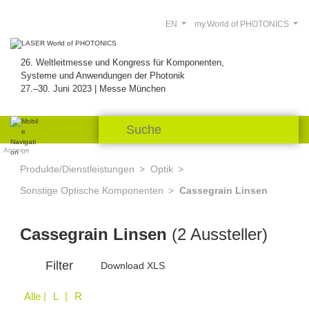
EN
my.World of PHOTONICS
26. Weltleitmesse und Kongress für Komponenten,
Systeme und Anwendungen der Photonik
27.–30. Juni 2023 | Messe München
Anzeige
Produkte/Dienstleistungen
Optik
Sonstige Optische Komponenten
Cassegrain Linsen
Cassegrain Linsen
(2 Aussteller)
Filter
Download XLS
Alle
| L | R