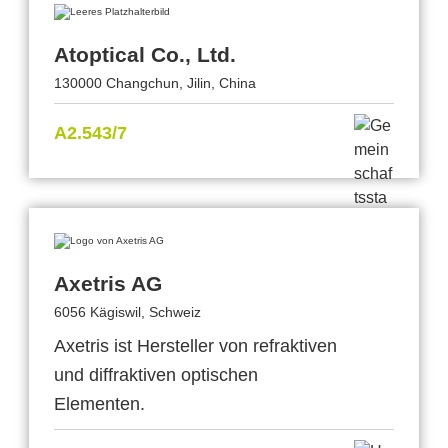
Atoptical Co., Ltd.
130000 Changchun, Jilin, China
A2.543/7
Axetris AG
6056 Kägiswil, Schweiz
Axetris ist Hersteller von refraktiven
und diffraktiven optischen
Elementen.