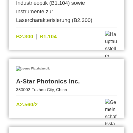
Industrieoptik (B1.104) sowie
Instrumente zur
Lasercharakterisierung (B2.300)
B2.300
B1.104
A-Star Photonics Inc.
350002 Fuzhou City, China
A2.560/2