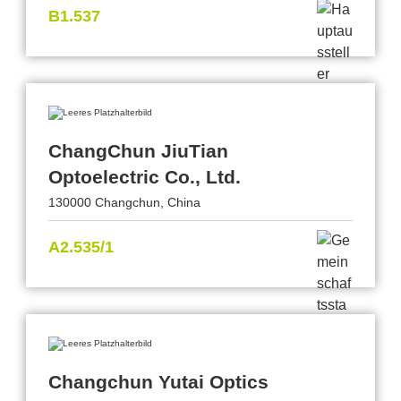
B1.537
ChangChun JiuTian
Optoelectric Co., Ltd.
130000 Changchun, China
A2.535/1
Changchun Yutai Optics