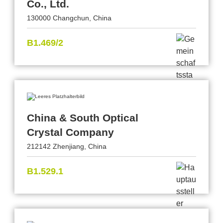
Co., Ltd.
130000 Changchun, China
B1.469/2
China & South Optical
Crystal Company
212142 Zhenjiang, China
B1.529.1