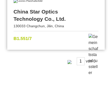
China Star Optics
Technology Co., Ltd.
130033 Changchun, Jilin, China
B1.551/7
von